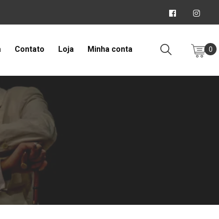
|
a
Contato
Loja
Minha conta
0