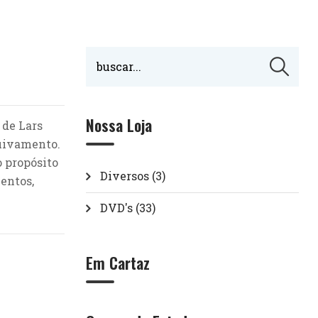
Nossa Loja
 de Lars
quivamento.
 propósito
Diversos
(3)
entos,
DVD's
(33)
Em Cartaz