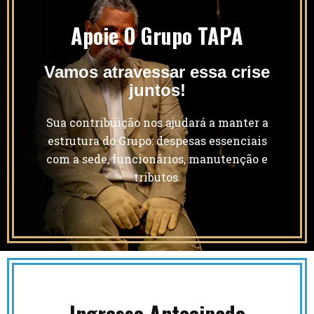
Apoie O Grupo TAPA
Vamos atravessar essa crise
juntos!
Sua contribuição nos ajudará a manter a
estrutura do Grupo: despesas essenciais
com a sede, funcionários, manutenção e
tributos.
Ingresso Antecipado