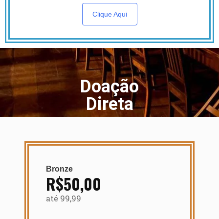
Clique Aqui
Doação
Direta
Bronze
R$50,00
até 99,99