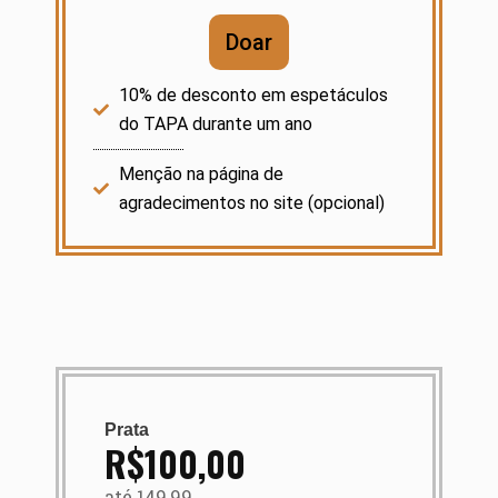
Doar
10% de desconto em espetáculos
do TAPA durante um ano
Menção na página de
agradecimentos no site (opcional)
Prata
R$100,00
até 149,99