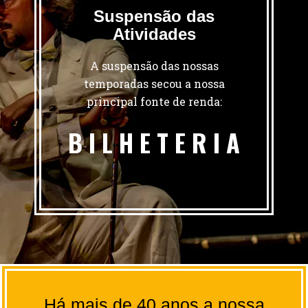
Suspensão das
Atividades
A suspensão das nossas
temporadas secou a nossa
principal fonte de renda:
B I L H E T E R I A
Há mais de 40 anos a nossa