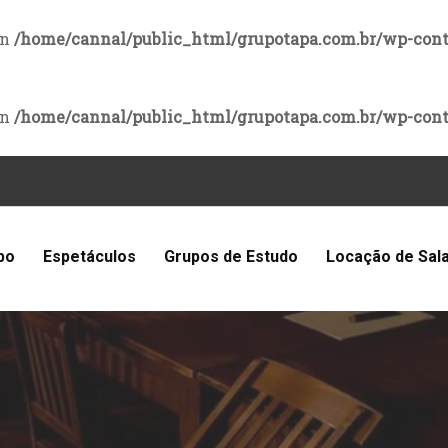
in
/home/cannal/public_html/grupotapa.com.br/wp-cont
in
/home/cannal/public_html/grupotapa.com.br/wp-cont
po
Espetáculos
Grupos de Estudo
Locação de Sal