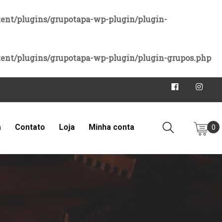
ent/plugins/grupotapa-wp-plugin/plugin-
ent/plugins/grupotapa-wp-plugin/plugin-grupos.php
|
a
Contato
Loja
Minha conta
0