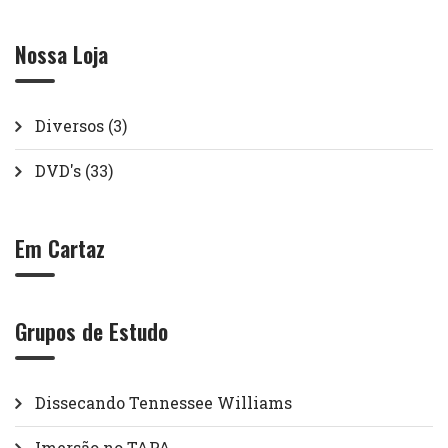
Nossa Loja
Diversos
(3)
DVD's
(33)
Em Cartaz
Grupos de Estudo
Dissecando Tennessee Williams
Imersão no TAPA