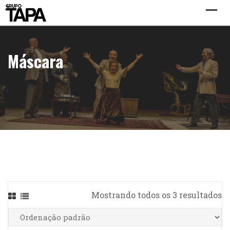
Skip
to
content
Máscara
Mostrando todos os 3 resultados