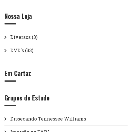
Nossa Loja
Diversos
(3)
DVD's
(33)
Em Cartaz
Grupos de Estudo
Dissecando Tennessee Williams
Imersão no TAPA